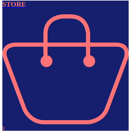
STORE
0