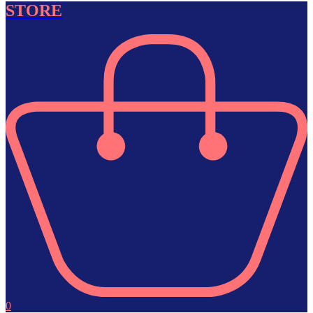
STORE
0