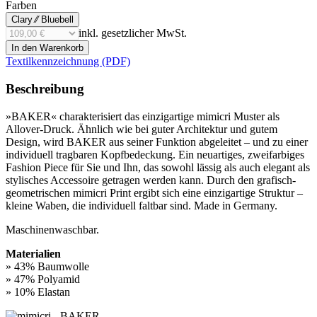
Farben
Clary ⁄⁄ Bluebell
inkl. gesetzlicher MwSt.
In den Warenkorb
Textilkennzeichnung (PDF)
Beschreibung
»BAKER« charakterisiert das einzigartige mimicri Muster als
Allover-Druck. Ähnlich wie bei guter Architektur und gutem
Design, wird BAKER aus seiner Funktion abgeleitet – und zu einer
individuell tragbaren Kopf­bedeckung. Ein neuartiges, zweifarbiges
Fashion Piece für Sie und Ihn, das sowohl lässig als auch elegant als
stylisches Accessoire getragen werden kann. Durch den grafisch-
geometrischen mimicri Print ergibt sich eine einzigartige Struktur –
kleine Waben, die indivi­duell faltbar sind. Made in Germany.
Maschinenwaschbar.
Materialien
» 43% Baumwolle
» 47% Polyamid
» 10% Elastan