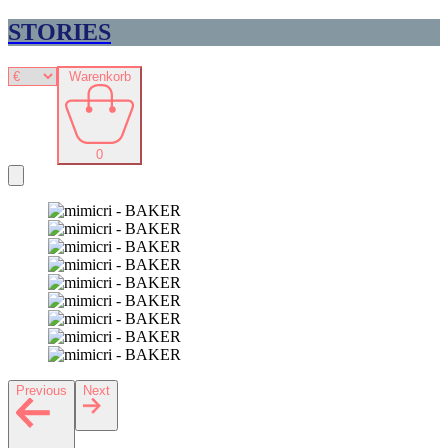
STORIES
Warenkorb
0
Previous
Next