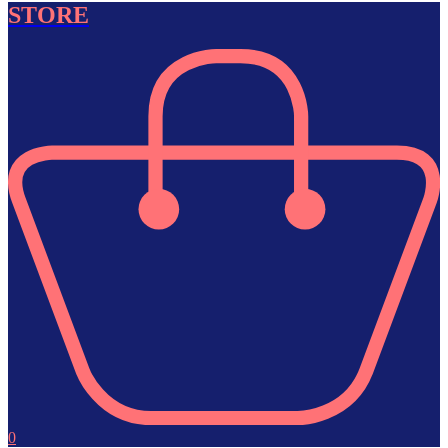
STORE
0